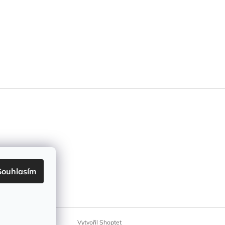
Souhlasím
Vytvořil Shoptet