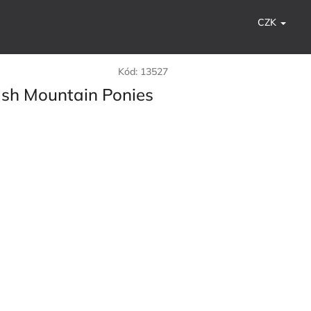
CZK
Kód:
13527
lsh Mountain Ponies