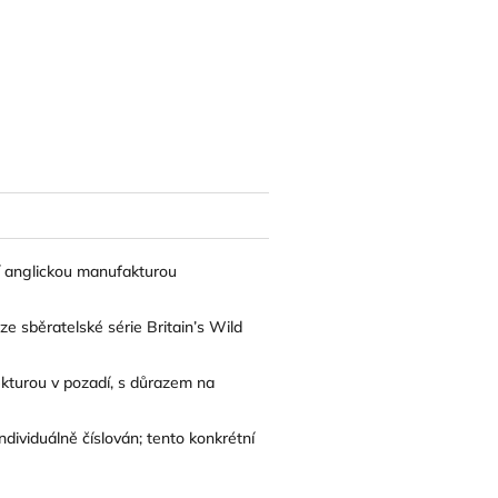
ní anglickou manufakturou
ze sběratelské série Britain’s Wild
ekturou v pozadí, s důrazem na
ividuálně číslován; tento konkrétní