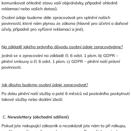
komunikovat ohledně stavu vaší objednávky, případně ohledně
reklamací nebo vašich dotazů.
Osobní údaje budeme dále zpracovávat pro splnění našich
povinností, které nám plynou ze zákona (hlavně pro účetní a daňové
účely, případně pro vyřízení reklamací a jiné).
Na základě jakého právního důvodu osobní údaje zpracováváme?
Jedná se o zpracování na základě čl. 6 odst. 1 písm. b) GDPR –
plnění smlouvy a čl. 6 odst. 1 písm. c) GDPR – plnění naší právní
povinnosti.
Jak dlouho budeme osobní údaje zpracovávat?
Po dobu plnění naší služby a poté 6 měsíců od posledního poskytnutí
takové služby nebo dodání zboží.
C.
Newslettery (obchodní sdělení)
Pokud jste nakupující zákazník a nezakázali jste nám to při nákupu,