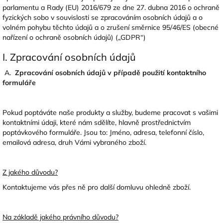
parlamentu a Rady (EU) 2016/679 ze dne 27. dubna 2016 o ochraně
fyzických sobo v souvislosti se zpracováním osobních údajů a o
volném pohybu těchto údajů a o zrušení směrnice 95/46/ES (obecné
nařízení o ochraně osobních údajů) („GDPR“)
I. Zpracování osobních údajů
A.
Zpracování osobních údajů v případě použití kontaktního
formuláře
Pokud poptáváte naše produkty a služby, budeme pracovat s vašimi
kontaktními údaji, které nám sdělíte, hlavně prostřednictvím
poptávkového formuláře. Jsou to: Jméno, adresa, telefonní číslo,
emailová adresa, druh Vámi vybraného zboží.
Z jakého důvodu?
Kontaktujeme vás přes ně pro další domluvu ohledně zboží.
Na základě jakého právního důvodu?