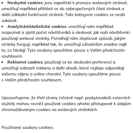
Nezbytné cookies
: jsou zapotřebí k provozu webových stránek,
umožňují například přihlásit se do zabezpečených částí stránek a
další základní funkčnosti stránek. Tato kategorie cookies se nedá
zakázat.
Analytické/statistické cookies
: umožňují nám například
rozpoznat a zjistit počet návštěvníků a sledovat, jak naši návštěvníci
používají webové stránky. Pomáhají nám zlepšovat způsob, jakým
stránky fungují, například tak, že umožňují uživatelům snadno najít
to, co hledají. Tyto soubory spouštíme pouze s Vaším předchozím
souhlasem.
Reklamní cookies:
používají se ke sledování preferencí a
umožňují zobrazit reklamu a další obsah, které nejlépe odpovídají
vašemu zájmu a online chování. Tyto soubory spouštíme pouze
s Vaším předchozím souhlasem.
Upozorňujeme, že třetí strany (včetně např. poskytovatelů externích
služeb) mohou rovněž používat cookies a/nebo přistupovat k údajům
shromažďovaným cookies na webových stránkách.
Používané soubory cookies: