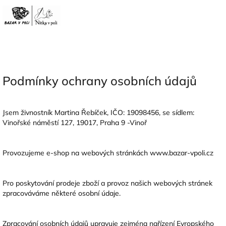
Přejít
na
CZK
obsah
Podmínky ochrany osobních údajů
Podmínky ochrany osobních údajů
Jsem živnostník Martina Řebíček, IČO: 19098456, se sídlem:
Vinořské náměstí 127, 19017, Praha 9 -Vinoř
Provozujeme e-shop na webových stránkách www.bazar-vpoli.cz
Pro poskytování prodeje zboží a provoz našich webových stránek
zpracováváme některé osobní údaje.
Zpracování osobních údajů upravuje zejména nařízení Evropského