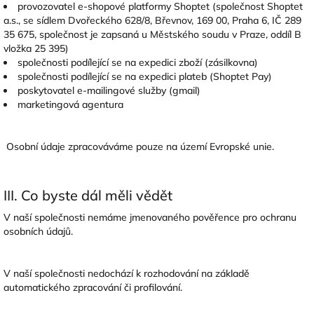
provozovatel e-shopové platformy Shoptet (společnost Shoptet
a.s., se sídlem Dvořeckého 628/8, Břevnov, 169 00, Praha 6, IČ 289
35 675, společnost je zapsaná u Městského soudu v Praze, oddíl B
vložka 25 395)
společnosti podílející se na expedici zboží (zásilkovna)
společnosti podílející se na expedici plateb (Shoptet Pay)
poskytovatel e-mailingové služby (gmail)
marketingová agentura
Osobní údaje zpracováváme pouze na území Evropské unie.
III. Co byste dál měli vědět
V naší společnosti nemáme jmenovaného pověřence pro ochranu
osobních údajů.
V naší společnosti nedochází k rozhodování na základě
automatického zpracování či profilování.