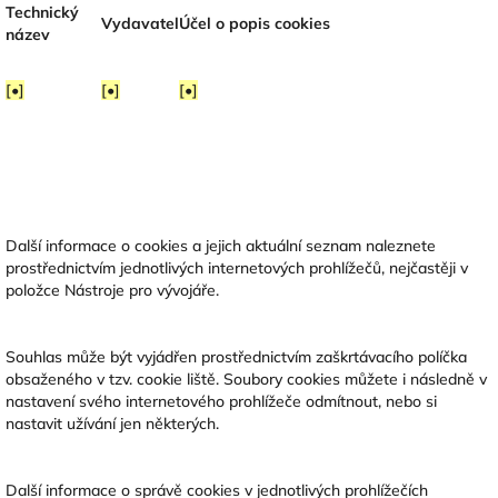
Technický
Vydavatel
Účel o popis cookies
název
[•]
[•]
[•]
Další informace o cookies a jejich aktuální seznam naleznete
prostřednictvím jednotlivých internetových prohlížečů, nejčastěji v
položce Nástroje pro vývojáře.
Souhlas může být vyjádřen prostřednictvím zaškrtávacího políčka
obsaženého v tzv. cookie liště. Soubory cookies můžete i následně v
nastavení svého internetového prohlížeče odmítnout, nebo si
nastavit užívání jen některých.
Další informace o správě cookies v jednotlivých prohlížečích