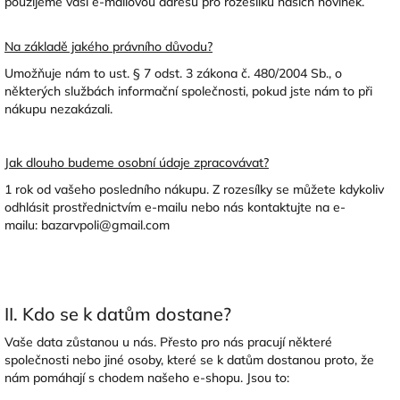
použijeme vaši e-mailovou adresu pro rozesílku našich novinek.
Na základě jakého právního důvodu?
Umožňuje nám to ust. § 7 odst. 3 zákona č. 480/2004 Sb., o
některých službách informační společnosti, pokud jste nám to při
nákupu nezakázali.
Jak dlouho budeme osobní údaje zpracovávat?
1 rok od vašeho posledního nákupu. Z rozesílky se můžete kdykoliv
odhlásit prostřednictvím e-mailu nebo nás kontaktujte na e-
mailu: bazarvpoli@gmail.com
II. Kdo se k datům dostane?
Vaše data zůstanou u nás. Přesto pro nás pracují některé
společnosti nebo jiné osoby, které se k datům dostanou proto, že
nám pomáhají s chodem našeho e-shopu. Jsou to: