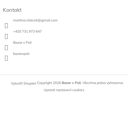
Kontakt
martina.rebicek
@
gmail.com
+420 731 973 647
Bazar v Poli
bazarvpoli
Copyright 2026
Bazar v Poli
. Všechna práva vyhrazena.
Vytvořil Shoptet
Upravit nastavení cookies