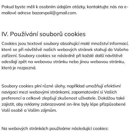
Pokud byste měli k osobním údajům otázky, kontaktujte nás na e-
mailové adrese bazarvpoli@gmail.com.
IV. Používání souborů cookies
Cookies jsou textové soubory obsahující malé množství informací,
které se při návštěvě našich webových stránek stahují do Vašeho
zařízení. Soubory cookies se následně při každé další návštěvě
odesílají zpět na webovou stránku nebo jinou webovou stránku,
která je rozpozná.
Soubory cookies plní různé úlohy, například umožňují efektivní
navigaci mezi webovými stránkami, zapamatování si Vašich
preferencí a celkově zlepšují zkušenost uživatele. Dokážou také
zajistit, aby reklamy zobrazované on-line byly lépe přizpůsobené
Vaší osobě a Vaším zájmům.
Na webových stránkách používáme následující cookies: