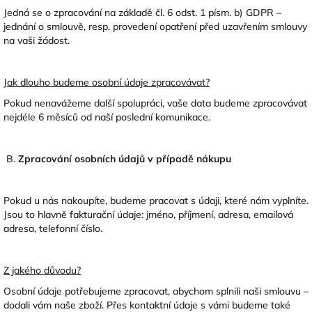
Jedná se o zpracování na základě čl. 6 odst. 1 písm. b) GDPR –
jednání o smlouvě, resp. provedení opatření před uzavřením smlouvy
na vaši žádost.
Jak dlouho budeme osobní údaje zpracovávat?
Pokud nenavážeme další spolupráci, vaše data budeme zpracovávat
nejdéle 6 měsíců od naší poslední komunikace.
B.
Zpracování osobních údajů v případě nákupu
Pokud u nás nakoupíte, budeme pracovat s údaji, které nám vyplníte.
Jsou to hlavně fakturační údaje: jméno, příjmení, adresa, emailová
adresa, telefonní číslo.
Z jakého důvodu?
Osobní údaje potřebujeme zpracovat, abychom splnili naši smlouvu –
dodali vám naše zboží. Přes kontaktní údaje s vámi budeme také