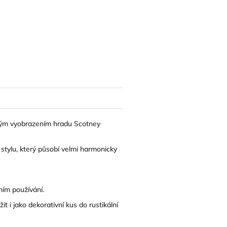
kým vyobrazením hradu Scotney
stylu, který působí velmi harmonicky
ním používání.
 i jako dekorativní kus do rustikální