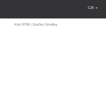
CZK
Kód:
8796
|
Značka:
Grindley