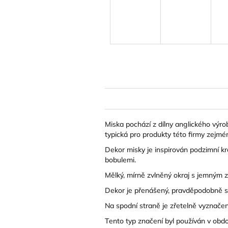
Miska pochází z dílny anglického výr
typická pro produkty této firmy zejmén
Dekor misky je inspirován podzimní kr
bobulemi.
Mělký, mírně zvlněný okraj s jemným
Dekor je přenášený, pravděpodobně s 
Na spodní straně je zřetelně vyzna
Tento typ značení byl používán v obd