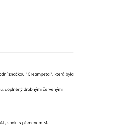
odní značkou "Creampetal", která byla
anu, doplněný drobnými červenými
AL, spolu s písmenem M.