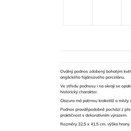
Oválný podnos zdobený bohatým květi
anglického fajánsového porcelánu.
Ve středu podnosu i na okraji se opa
historický charakter.
Glazura má patrnou krakeláž a místy z
Podnos pravděpodobně pochází z přelom
praktičnost s dekorativním výrazem.
Rozměry 32,5 x 41,5 cm, výška hrany 