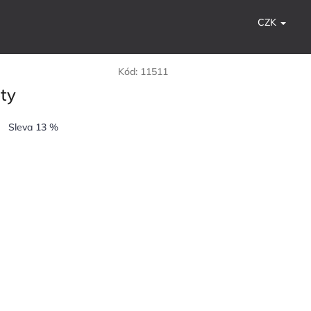
CZK
Kód:
11511
ty
Sleva 13 %