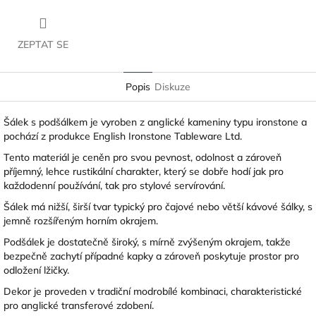
ZEPTAT SE
Popis
Diskuze
Šálek s podšálkem je vyroben z anglické kameniny typu ironstone a
pochází z produkce English Ironstone Tableware Ltd.
Tento materiál je ceněn pro svou pevnost, odolnost a zároveň
příjemný, lehce rustikální charakter, který se dobře hodí jak pro
každodenní používání, tak pro stylové servírování.
Šálek má nižší, širší tvar typický pro čajové nebo větší kávové šálky, s
jemně rozšířeným horním okrajem.
Podšálek je dostatečně široký, s mírně zvýšeným okrajem, takže
bezpečně zachytí případné kapky a zároveň poskytuje prostor pro
odložení lžičky.
Dekor je proveden v tradiční modrobílé kombinaci, charakteristické
pro anglické transferové zdobení.